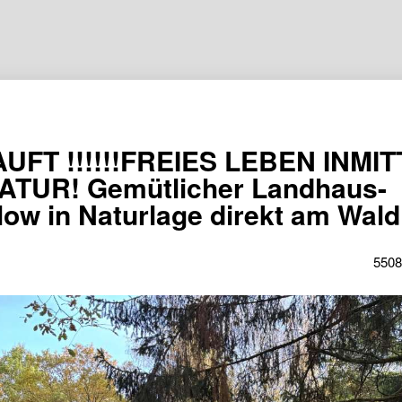
UFT !!!!!!FREIES LEBEN INMI
ATUR! Gemütlicher Landhaus-
ow in Naturlage direkt am Wald
5508