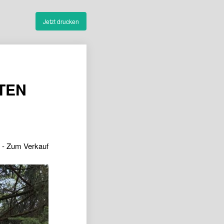
Jetzt drucken
TTEN
 - Zum Verkauf