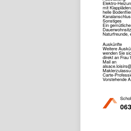
Elektro-Heizun
mit Klappläden
helle Bodenfli
Kanalanschlus
Sonstiges
Ein gemütliche
Dauerwohnsitz
Naturfreunde, 
Auskünfte
Weitere Auskün
wenden Sie sic
direkt an Frau
Mail an
alsace.loisirs
Maklerzulassun
Carte-Professi
Vorstehende A
Schol
063