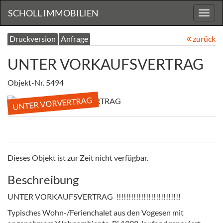
SCHOLL IMMOBILIEN
Navig
ein-/
Druckversion
Anfrage
zurück
UNTER VORKAUFSVERTRAG
Objekt-Nr. 5494
UNTER VORVERTRAG
Dieses Objekt ist zur Zeit nicht verfügbar.
Beschreibung
UNTER VORKAUFSVERTRAG !!!!!!!!!!!!!!!!!!!!!!!!!!
Typisches Wohn-/Ferienchalet aus den Vogesen mit