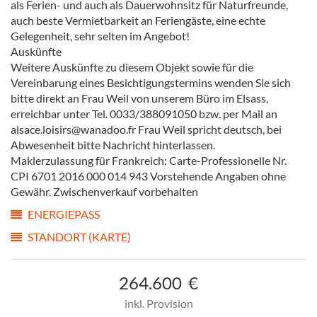
als Ferien- und auch als Dauerwohnsitz für Naturfreunde,
auch beste Vermietbarkeit an Feriengäste, eine echte
Gelegenheit, sehr selten im Angebot!
Auskünfte
Weitere Auskünfte zu diesem Objekt sowie für die
Vereinbarung eines Besichtigungstermins wenden Sie sich
bitte direkt an Frau Weil von unserem Büro im Elsass,
erreichbar unter Tel. 0033/388091050 bzw. per Mail an
alsace.loisirs@wanadoo.fr Frau Weil spricht deutsch, bei
Abwesenheit bitte Nachricht hinterlassen.
Maklerzulassung für Frankreich: Carte-Professionelle Nr.
CPI 6701 2016 000 014 943 Vorstehende Angaben ohne
Gewähr. Zwischenverkauf vorbehalten
ENERGIEPASS
STANDORT (KARTE)
264.600
€
inkl. Provision