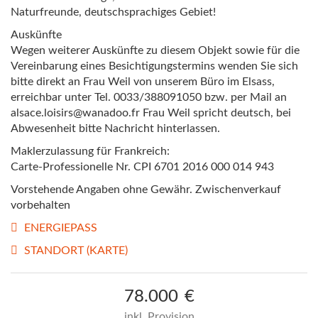
Naturfreunde, deutschsprachiges Gebiet!
Auskünfte
Wegen weiterer Auskünfte zu diesem Objekt sowie für die
Vereinbarung eines Besichtigungstermins wenden Sie sich
bitte direkt an Frau Weil von unserem Büro im Elsass,
erreichbar unter Tel. 0033/388091050 bzw. per Mail an
alsace.loisirs@wanadoo.fr Frau Weil spricht deutsch, bei
Abwesenheit bitte Nachricht hinterlassen.
Maklerzulassung für Frankreich:
Carte-Professionelle Nr. CPI 6701 2016 000 014 943
Vorstehende Angaben ohne Gewähr. Zwischenverkauf
vorbehalten
ENERGIEPASS
STANDORT (KARTE)
78.000
€
inkl. Provision